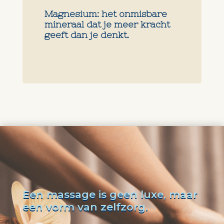
Magnesium: het onmisbare
mineraal dat je meer kracht
geeft dan je denkt.
Een massage is geen luxe, maar
een vorm van zelfzorg.