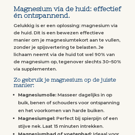
Magnesium via de huid: effectief
én ontspannend.
Gelukkig is er een oplossing: magnesium via
de huid. Dit is een bewezen effectieve
manier om je magnesiumtekort aan te vullen,
zonder je spijsvertering te belasten. Je
lichaam neemt via de huid tot wel 90% van
de magnesium op, tegenover slechts 30–50%
via supplementen.
Zo gebruik je magnesium op de juiste
manier:
Magnesiumolie:
Masseer dagelijks in op
buik, benen of schouders voor ontspanning
en het voorkomen van harde buiken.
Magnesiumgel:
Perfect bij spierpijn of een
stijve nek. Laat 15 minuten intrekken.
Magnesiumbad of voetenbad:
Ideaal voor