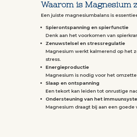
Waarom is Magnesium zo
Een juiste magnesiumbalans is essentiee
Spierontspanning en spierfunctie
Denk aan het voorkomen van spierkram
Zenuwstelsel en stressregulatie
Magnesium werkt kalmerend op het z
stress.
Energieproductie
Magnesium is nodig voor het omzetten
Slaap en ontspanning
Een tekort kan leiden tot onrustige 
Ondersteuning van het immuunsyst
Magnesium draagt bij aan een goede 