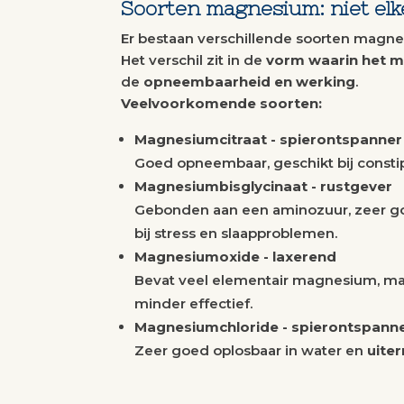
Soorten magnesium: niet elke
Er bestaan verschillende soorten mag
Het verschil zit in de
vorm waarin het 
de
opneembaarheid en werking
.
Veelvoorkomende soorten:
Magnesiumcitraat - spierontspanner
Goed opneembaar, geschikt bij constip
Magnesiumbisglycinaat - rustgever
Gebonden aan een aminozuur, zeer g
bij stress en slaapproblemen.
Magnesiumoxide - laxerend
Bevat veel elementair magnesium, m
minder effectief.
Magnesiumchloride - spierontspanne
Zeer goed oplosbaar in water en
uite