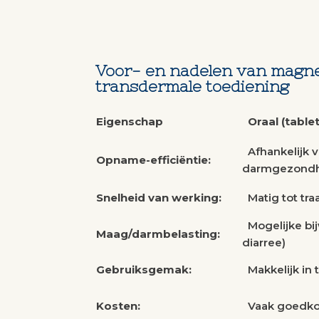
Voor- en nadelen van magne
transdermale toediening
Eigenschap
Oraal (table
Afhankelijk v
Opname-efficiëntie:
darmgezond
Snelheid van werking:
Matig tot tra
Mogelijke bij
Maag/darmbelasting:
diarree)
Gebruiksgemak:
Makkelijk in
Kosten:
Vaak goedko