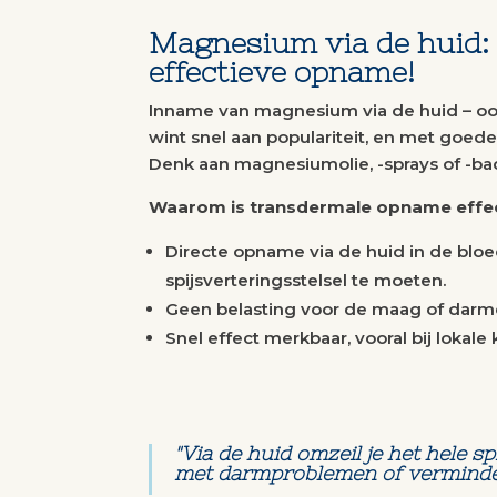
Magnesium via de huid:
effectieve opname!
Inname van magnesium via de huid – o
wint snel aan populariteit, en met goede
Denk aan magnesiumolie, -sprays of -ba
Waarom is transdermale opname effec
Directe opname via de huid in de bloe
spijsverteringsstelsel te moeten.
Geen belasting voor de maag of darme
Snel effect merkbaar, vooral bij lokale 
"Via de huid omzeil je het hele 
met darmproblemen of verminder