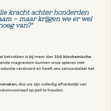
ille kracht achter honderden
haam – maar krijgen we er wel
noeg van?"
at betrokken is bij meer dan
300 biochemische
doende magnesium kunnen onze spieren niet
roductie verstoord en heeft ons zenuwstelsel het
aanmaken
, dus we zijn volledig afhankelijk van
siumvoorraad op peil te houden.