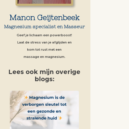
Manon Geijtenbeek
Magnesium specialist en Masseur
Geef je lichaam een powerboost!
Laat de stress van je afglijden en
kom tot rust met een
massage en magnesium.
Lees ook mijn overige
blogs: