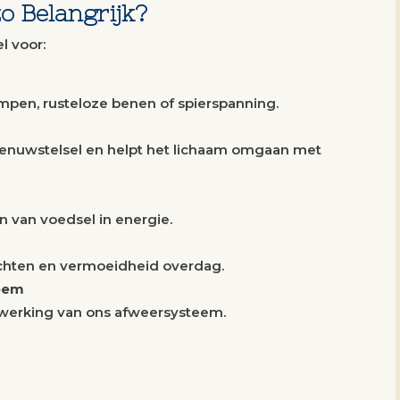
 Belangrijk?
l voor:
pen, rusteloze benen of spierspanning.
enuwstelsel en helpt het lichaam omgaan met
 van voedsel in energie.
nachten en vermoeidheid overdag.
eem
werking van ons afweersysteem.