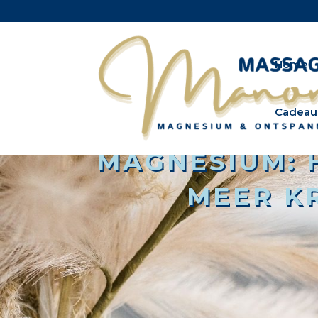
Home
Cadeau
MAGNESIUM: 
MEER KR