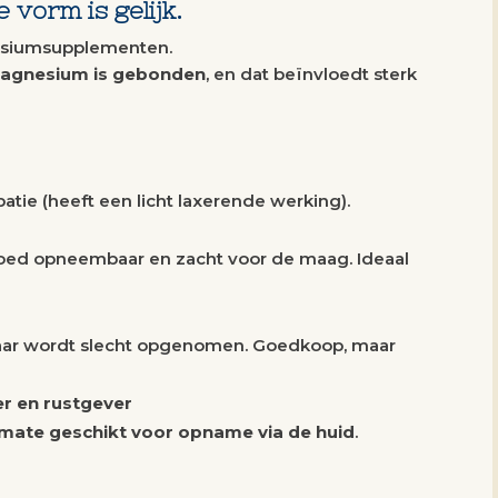
 vorm is gelijk.
nesiumsupplementen.
magnesium is gebonden
, en dat beïnvloedt sterk
atie (heeft een licht laxerende werking).
oed opneembaar en zacht voor de maag. Ideaal
aar wordt slecht opgenomen. Goedkoop, maar
r en rustgever
rmate geschikt voor opname via de huid
.