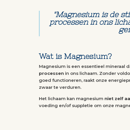
"Magnesium is de st
processen in ons lic
ge
Wat is Magnesium?
Magnesium is een essentieel mineraal d
processen
in ons lichaam. Zonder vol
goed functioneren, raakt onze energiep
zwaar te verduren.
Het lichaam kan magnesium
niet zelf 
voeding en/of suppletie om onze magne