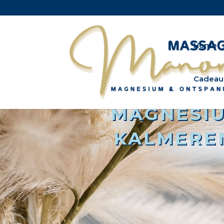
Home
Cadeau
MAGNESIU
KALMERE