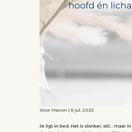
door
Manon
|
6 jul, 2025
Je ligt in bed. Het is donker, stil… maar 