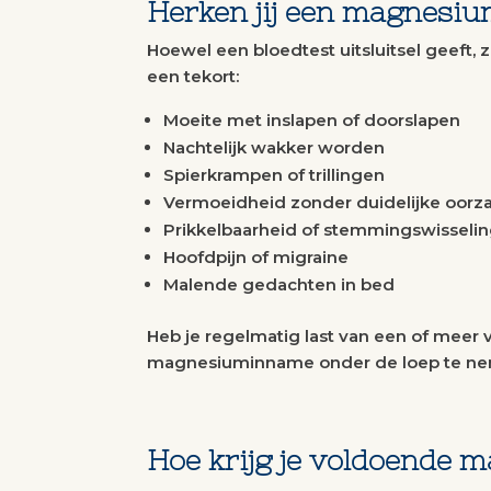
Herken jij een magnesiu
Hoewel een bloedtest uitsluitsel geeft, z
een tekort:
Moeite met inslapen of doorslapen
Nachtelijk wakker worden
Spierkrampen of trillingen
Vermoeidheid zonder duidelijke oorz
Prikkelbaarheid of stemmingswisseli
Hoofdpijn of migraine
Malende gedachten in bed
Heb je regelmatig last van een of meer 
magnesiuminname onder de loep te n
Hoe krijg je voldoende 