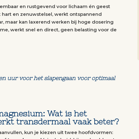
embaar en rustgevend voor lichaam én geest
 hart en zenuwstelsel, werkt ontspannend
, maar kan laxerend werken bij hoge dosering
me, werkt snel en direct, geen belasting voor de
n uur voor het slapengaan voor optimaal
magnesium: Wat is het
erkt transdermaal vaak beter?
anvullen, kun je kiezen uit twee hoofdvormen: