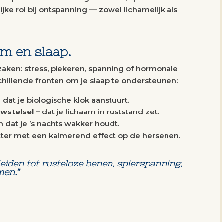
e rol bij ontspanning — zowel lichamelijk als
m en slaap.
aken: stress, piekeren, spanning of hormonale
hillende fronten om je slaap te ondersteunen:
dat je biologische klok aanstuurt.
wstelsel
– dat je lichaam in ruststand zet.
 dat je ’s nachts wakker houdt.
ter met een kalmerend effect op de hersenen.
eiden tot rusteloze benen, spierspanning,
men.”