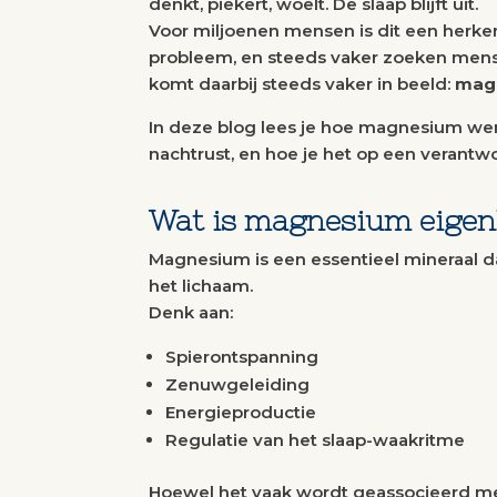
denkt, piekert, woelt. De slaap blijft uit.
Voor miljoenen mensen is dit een herken
probleem, en steeds vaker zoeken mense
komt daarbij steeds vaker in beeld:
mag
In deze blog lees je hoe magnesium wer
nachtrust, en hoe je het op een verant
Wat is magnesium eigenl
Magnesium is een essentieel mineraal da
het lichaam.
Denk aan:
Spierontspanning
Zenuwgeleiding
Energieproductie
Regulatie van het slaap-waakritme
Hoewel het vaak wordt geassocieerd met