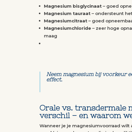
Magnesium bisglycinaat
– goed opne
Magnesium tauraat
– ondersteunt het
Magnesiumcitraat
– goed opneembaar
Magnesiumchloride
– zeer hoge opna
maag
Neem magnesium bij voorkeur ee
effect.
Orale vs. transdermale 
verschil – en waarom w
Wanneer je je magnesiumvoorraad wilt a