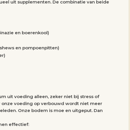
ueel uit supplementen. De combinatie van beide
inazie en boerenkool)
ashews en pompoenpitten)
er)
uit voeding alleen, zeker niet bij stress of
ar onze voeding op verbouwd wordt niet meer
n geleden. Onze bodem is moe en uitgeput. Dan
en effectief: