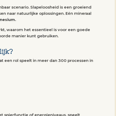
baar scenario. Slapeloosheid is een groeiend
n naar natuurlijke oplossingen. Eén mineraal
nesium.
kt, waarom het essentieel is voor een goede
woorde manier kunt gebruiken.
ijk?
t een rol speelt in meer dan 300 processen in
 spierfunctie of energieniveaus, speelt