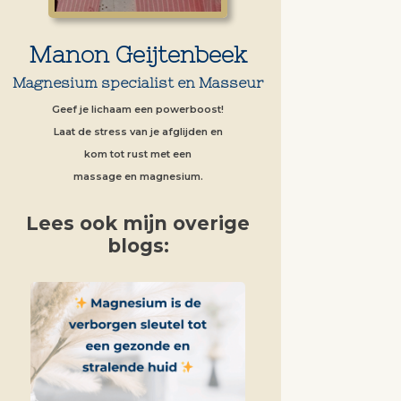
Manon Geijtenbeek
Magnesium specialist en Masseur
Geef je lichaam een powerboost!
Laat de stress van je afglijden en
kom tot rust met een
massage en magnesium.
Lees ook mijn overige
blogs: