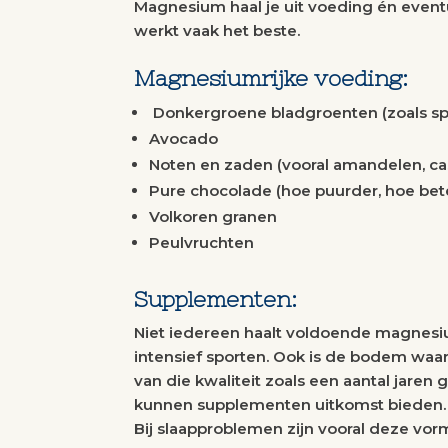
Magnesium haal je uit voeding én event
werkt vaak het beste.
Magnesiumrijke voeding:
Donkergroene bladgroenten (zoals sp
Avocado
Noten en zaden (vooral amandelen, c
Pure chocolade (hoe puurder, hoe bet
Volkoren granen
Peulvruchten
Supplementen:
Niet iedereen haalt voldoende magnesium 
intensief sporten. Ook is de bodem wa
van die kwaliteit zoals een aantal jare
kunnen supplementen uitkomst bieden.
Bij slaapproblemen zijn vooral deze vorm