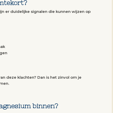
mtekort?
ijn er duidelijke signalen die kunnen wijzen op
aak
ngen
van deze klachten? Dan is het zinvol om je
emen.
magnesium binnen?