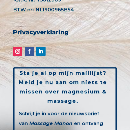
BTW nr: NL1900965B54
Privacyverklaring
Sta je al op mijn maillijst?
Meld je nu aan om niets te
missen over magnesium &
massage.
Schrijf je in voor de nieuwsbrief
van
Massage Manon
en ontvang