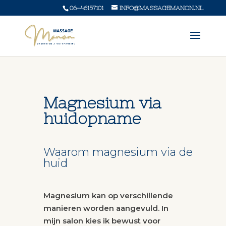
06-46157101
INFO@MASSAGEMANON.NL
Magnesium via
huidopname
Waarom magnesium via de
huid
Magnesium kan op verschillende
manieren worden aangevuld. In
mijn salon kies ik bewust voor