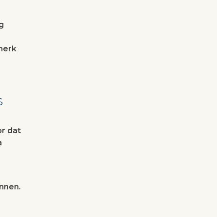
g
merk
s
r dat
a
annen.