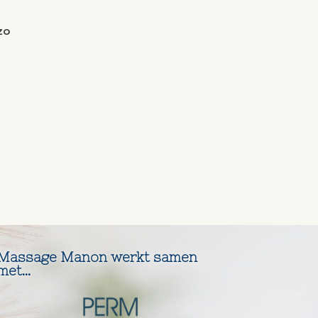
zo
Massage Manon werkt samen
met...