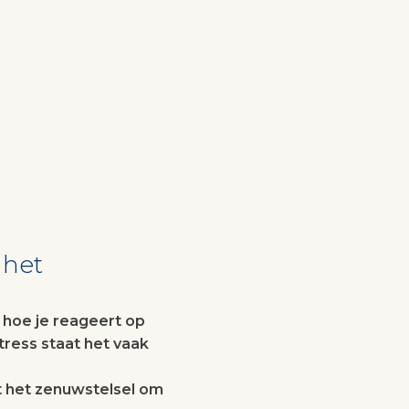
 het
 hoe je reageert op
stress staat het vaak
 het zenuwstelsel om