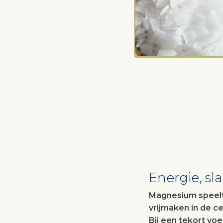
Energie, sl
Magnesium speelt 
vrijmaken in de c
Bij een tekort vo