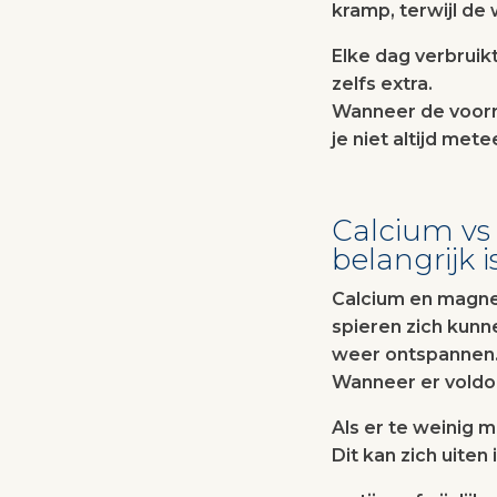
kramp, terwijl de 
Elke dag verbruikt
zelfs extra.
Wanneer de voorra
je niet altijd met
Calcium v
belangrijk i
Calcium en magnes
spieren zich kun
weer ontspannen
Wanneer er voldo
Als er te weinig 
Dit kan zich uiten i