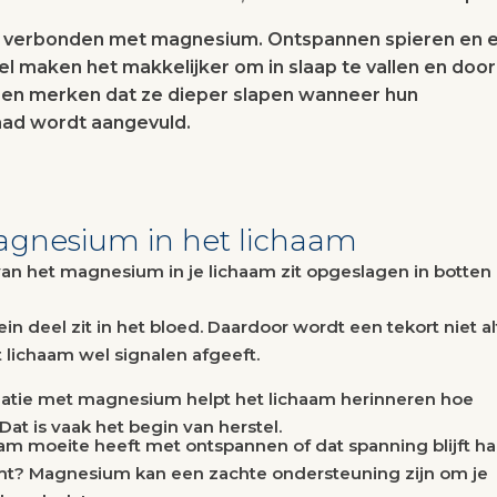
rk verbonden met magnesium. Ontspannen spieren en 
el maken het makkelijker om in slaap te vallen en door
sen merken dat ze dieper slapen wanneer hun
ad wordt aangevuld.
agnesium in het lichaam
van het magnesium in je lichaam zit opgeslagen in botten
ein deel zit in het bloed. Daardoor wordt een tekort niet al
t lichaam wel signalen afgeeft.
atie met magnesium helpt het lichaam herinneren hoe
Dat is vaak het begin van herstel.
haam moeite heeft met ontspannen of dat spanning blijft h
emt? Magnesium kan een zachte ondersteuning zijn om je