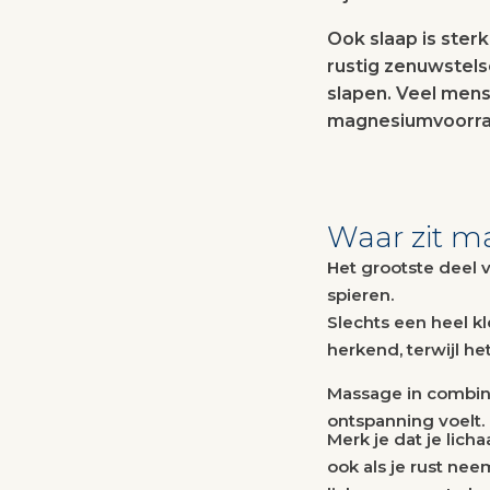
Ook slaap is ste
rustig zenuwstels
slapen. Veel men
magnesiumvoorra
Waar zit m
Het grootste deel 
spieren.
Slechts een heel kl
herkend, terwijl he
Massage in combin
ontspanning voelt. 
Merk je dat je lic
ook als je rust ne