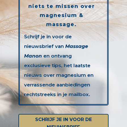
niets te missen over
magnesium &
massage.
Schrijf je in voor de
nieuwsbrief van
Massage
Manon
en ontvang
exclusieve tips, het laatste
nieuws over magnesium en
verrassende aanbiedingen
rechtstreeks in je mailbox.
SCHRIJF JE IN VOOR DE