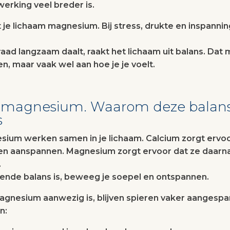
werking veel breder is.
 je lichaam magnesium. Bij stress, drukte en inspannin
ad langzaam daalt, raakt het lichaam uit balans. Dat 
een, maar vaak wel aan hoe je je voelt.
s magnesium. Waarom deze balan
s
ium werken samen in je lichaam. Calcium zorgt ervoo
nen aanspannen. Magnesium zorgt ervoor dat ze daarn
.
ende balans is, beweeg je soepel en ontspannen.
magnesium aanwezig is, blijven spieren vaker aangesp
n: