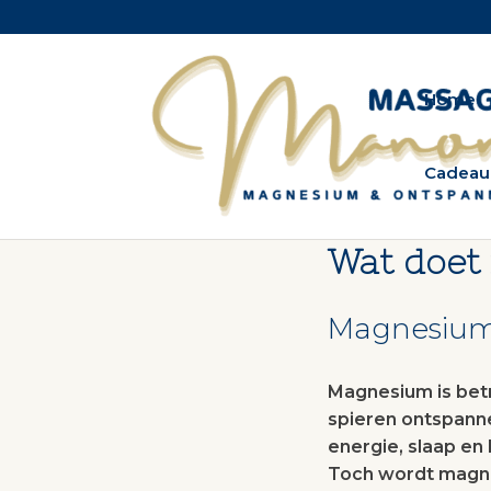
Home
Cadeau
Wat doet
Magnesium.
Magnesium is betr
spieren ontspanne
energie, slaap en 
Toch wordt magne