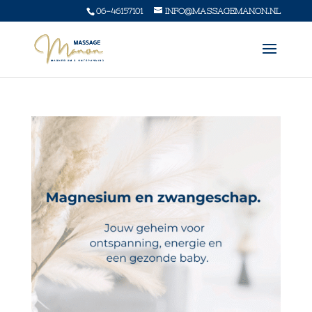
06-46157101
INFO@MASSAGEMANON.NL