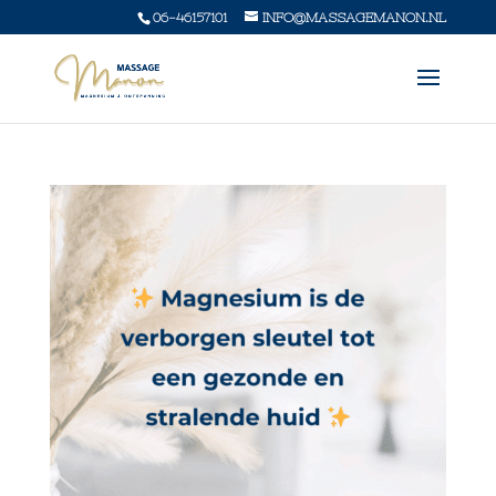
06-46157101
INFO@MASSAGEMANON.NL